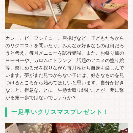
カレー、ビーフシチュー、唐揚げなど、子どもたちから
のリクエストを聞いたり、みんなが好きなものは何だろ
うと考え、毎月メニューを試行錯誤。また、お祭り風の
ヨーヨーや、カロムにトランプ、話題のアニメの塗り絵
等、楽しめる形を探りながら毎月私たち自身も楽しんで
います。夢がまだ見つからない子には、好きなものを見
つけるところから始めてほしいと思います。自分が好き
なこと、得意なことに一生懸命取り組むことが、夢に繋
がる第一歩ではないでしょうか？
一足早いクリスマスプレゼント！