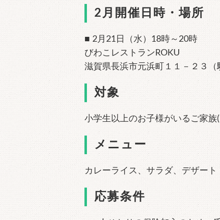
2月開催日時・場所
■ 2月21日（水）18時～20時
びわこレストランROKU
滋賀県長浜市元浜町１１－２３（
対象
小学生以上のお子様がいるご家族(
メニュー
カレーライス、サラダ、デザート
応募条件