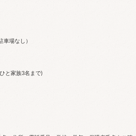
駐車場なし）
ひと家族3名まで)