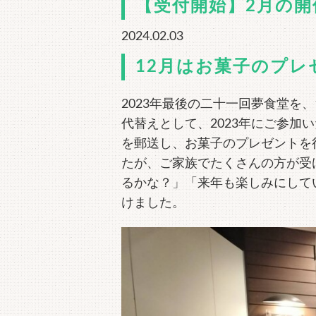
【受付開始】2月の
2024.02.03
12月はお菓子のプレ
2023年最後の二十一回夢食堂を、
代替えとして、2023年にご参加
を郵送し、お菓子のプレゼントを
たが、ご家族でたくさんの方が受
るかな？」「来年も楽しみにして
けました。